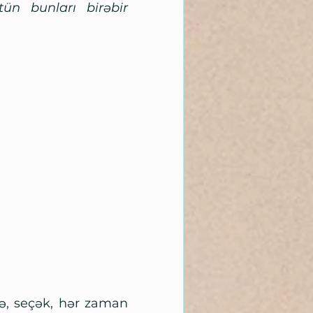
n bunları birəbir 
ə, seçək, hər zaman 