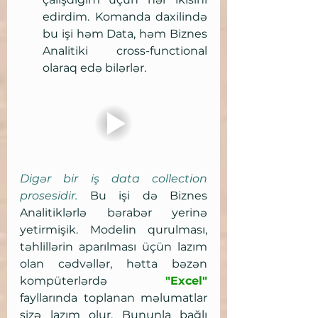
edirdim. Komanda daxilində 
bu işi həm Data, həm Biznes 
Analitiki cross-functional 
olaraq edə bilərlər.
Digər bir iş data collection 
prosesidir.
 Bu işi də Biznes 
Analitiklərlə bərabər yerinə 
yetirmişik. Modelin qurulması, 
təhlillərin aparılması üçün lazım 
olan cədvəllər, hətta bəzən 
kompüterlərdə 
"Excel"
fayllarında toplanan məlumatlar 
sizə lazım olur. Bununla bağlı 