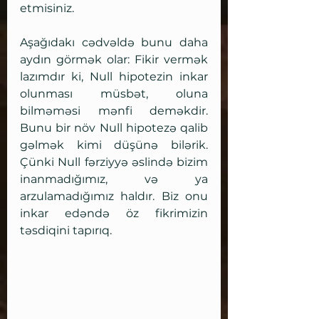
etmisiniz. 
Aşağıdakı cədvəldə bunu daha 
aydın görmək olar: Fikir vermək 
lazımdır ki, Null hipotezin inkar 
olunması müsbət, oluna 
bilməməsi mənfi deməkdir. 
Bunu bir növ Null hipotezə qalib 
gəlmək kimi düşünə bilərik. 
Çünki Null fərziyyə əslində bizim 
inanmadığımız, və ya 
arzulamadığımız haldır. Biz onu 
inkar edəndə öz fikrimizin 
təsdiqini tapırıq. 