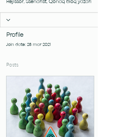
Rejissor, Ssenarist, Qonaq bloq yazarı
Profile
Join date: 28 mar 2021
Posts