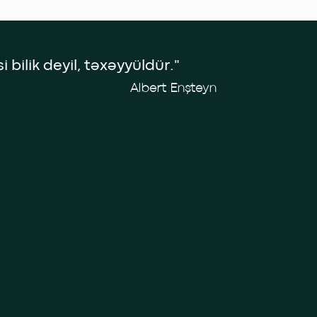
 bilik deyil, təxəyyüldür."
Albert Enşteyn