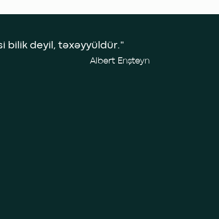
2021)
 bilik deyil, təxəyyüldür."
Albert Enşteyn