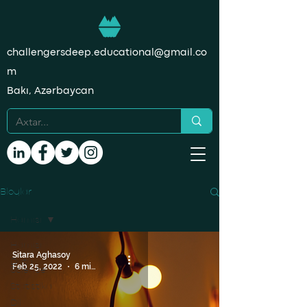
challengersdeep.educational@gmail.co
m
Bakı, Azərbaycan
Bloqlar
Hamısı
Hamısı
Sitara Aghasoy
Data
Feb 25, 2022
6 min read
Science
Statistika
Dil