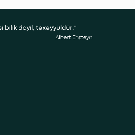
 bilik deyil, təxəyyüldür."
Albert Enşteyn