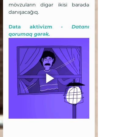
mövzuların digər ikisi barədə 
danışacağıq.
Data aktivizm - 
Datanı 
qorumaq gərək.