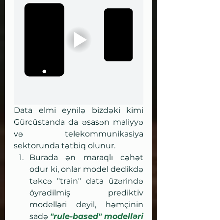
Data elmi eynilə bizdəki kimi 
Gürcüstanda da əsasən maliyyə 
və telekommunikasiya 
sektorunda tətbiq olunur. 
Burada ən maraqlı cəhət 
odur ki, onlar model dedikdə 
təkcə "train" data üzərində 
öyrədilmiş prediktiv 
modelləri deyil, həmçinin 
sadə 
"rule-based" modelləri