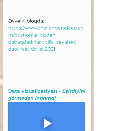
Əvvəlki bloqda:
https://www.challengersdeep.co
m/post/onlar-bizdən-
qabaqdadırlar-tbilisi-səyahəti-
data-fest-tbilisi-2021
Data vizualizasiyası - 
Eşitdiyini 
görmədən inanma!