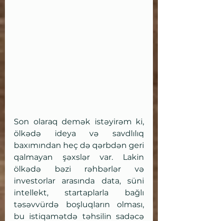
Son olaraq demək istəyirəm ki, 
ölkədə ideya və savdlılıq 
baxımından heç də qərbdən geri 
qalmayan şəxslər var. Lakin 
ölkədə bəzi rəhbərlər və 
investorlar arasında data, süni 
intellekt, startaplarla bağlı 
təsəvvürdə boşluqların olması, 
bu istiqamətdə təhsilin sadəcə 