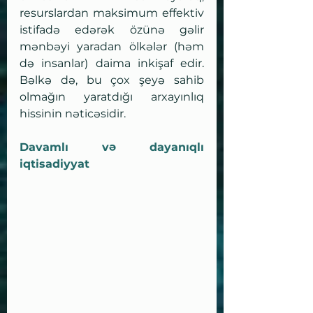
resurslardan maksimum effektiv 
istifadə edərək özünə gəlir 
mənbəyi yaradan ölkələr (həm 
də insanlar) daima inkişaf edir. 
Bəlkə də, bu çox şeyə sahib 
olmağın yaratdığı arxayınlıq 
hissinin nəticəsidir.
Davamlı və dayanıqlı 
iqtisadiyyat